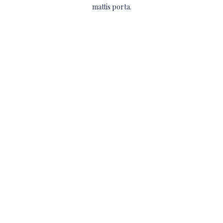
mattis porta.