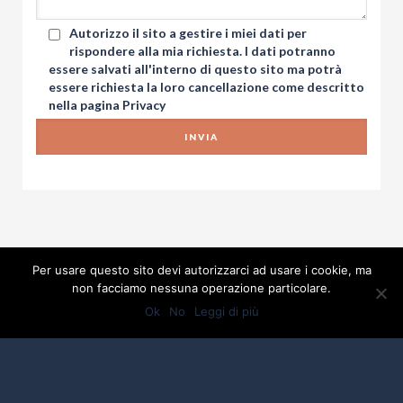
Autorizzo il sito a gestire i miei dati per
rispondere alla mia richiesta. I dati potranno
essere salvati all'interno di questo sito ma potrà
essere richiesta la loro cancellazione come descritto
nella pagina
Privacy
Per usare questo sito devi autorizzarci ad usare i cookie, ma
non facciamo nessuna operazione particolare.
Ok
No
Leggi di più