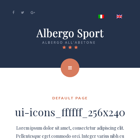
DEFAULT PAGE
ui-icons_ffffff_256x240
Lorem ipsum dolor sit amet, consectetur adipiscing elit.
Pellentesque eget commodo orci. Integer varius nibh eu