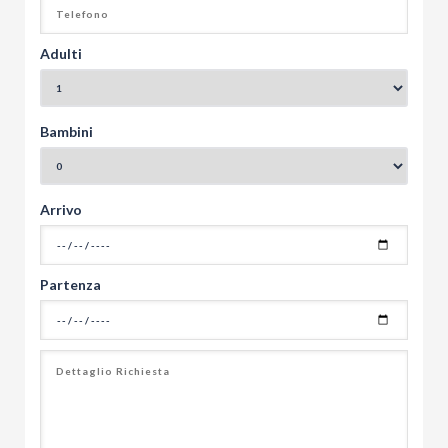
Adulti
Bambini
Arrivo
Partenza