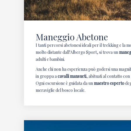
Maneggio Abetone
I tanti percorsi abetonesi ideali per il trekking e la
molto distante dall’Albergo Sport, si trova un
maneg
adulti e bambini.
Anche chi non ha esperienza può godersi una magnifi
in groppa a
cavalli mansueti
, abituati al contatto con
Ogni escursione è guidata da un
maestro esperto
deg
meraviglie del bosco locale.