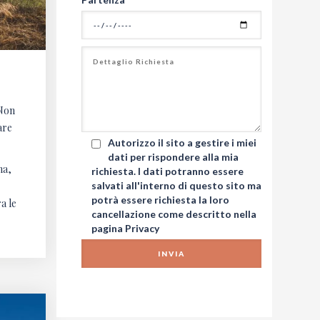
 Non
are
Autorizzo il sito a gestire i miei
dati per rispondere alla mia
na,
richiesta. I dati potranno essere
salvati all'interno di questo sito ma
potrà essere richiesta la loro
a le
cancellazione come descritto nella
pagina
Privacy