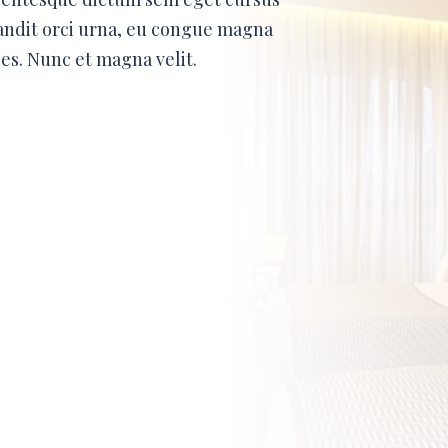
landit orci urna, eu congue magna
ces. Nunc et magna velit.