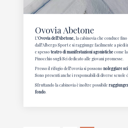
Ovovia Abetone
L’
Ovovia dell’Abetone
, la cabinovia che conduce fino
dall’Albergo Sport e si raggiunge facilmente a piedi 
e spesso
teatro di manifestazioni agonistiche
come la 
Pinocchio sugli Sci dedicato alle giovani promesse.
Presso il rifugio dell’ovovia si possono
noleggiare sc
Sono presenti anche i responsabili di diverse scuole di 
Sfruttando la cabinovia è inoltre possibile
raggiunger
fondo
.