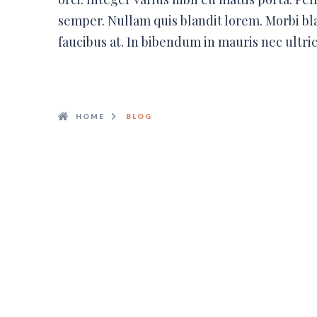
semper. Nullam quis blandit lorem. Morbi b
faucibus at. In bibendum in mauris nec ultri
HOME
BLOG