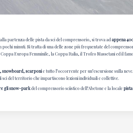
 alla partenza delle pista da sci del comprensorio, si trova ad
appena 40
in pochi minuti. Si tratta di una delle zone più frequentate del comprenso
Coppa Europa Femminile, la Coppa Italia, il Trofeo Massetani ed il fam
i, snowboard, scarponi
e tutto l’occorrente per un’escursione sulla neve
sci del territorio che impartiscono lezioni individuali e collettive.
e gli snow-park
del comprensorio sciistico dell’Abetone e la locale
pista