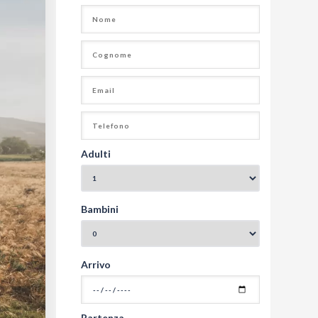
Adulti
Bambini
Arrivo
Partenza