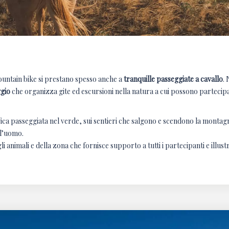
 mountain bike si prestano spesso anche a
tranquille passeggiate a cavallo
.
gio
che organizza gite ed escursioni nella natura a cui possono partecip
ca passeggiata nel verde, sui sentieri che salgono e scendono la montag
 l’uomo.
li animali e della zona che fornisce supporto a tutti i partecipanti e illustr