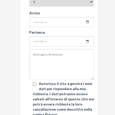
Arrivo
Partenza
Autorizzo il sito a gestire i miei
dati per rispondere alla mia
richiesta. I dati potranno essere
salvati all'interno di questo sito ma
potrà essere richiesta la loro
cancellazione come descritto nella
pagina
Privacy