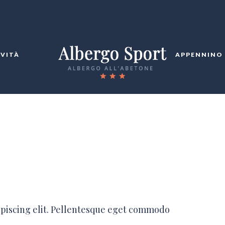
IVITÀ
APPENNINO
ipiscing elit. Pellentesque eget commodo