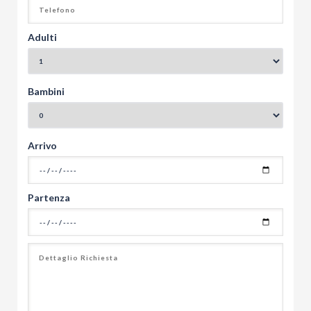
Adulti
Bambini
Arrivo
Partenza