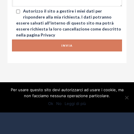
Autorizzo il sito a gestire i miei dati per
rispondere alla mia richiesta. I dati potranno
essere salvati all'interno di questo sito ma potrà
essere richiesta la loro cancellazione come descritto
nella pagina
Privacy
Per usare questo sito devi autorizzarci ad usare i cookie, ma
non facciamo nessuna operazione particolare.
Ok
No
Leggi di più