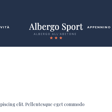
IVITÀ
APPENNINO
ipiscing elit. Pellentesque eget commodo