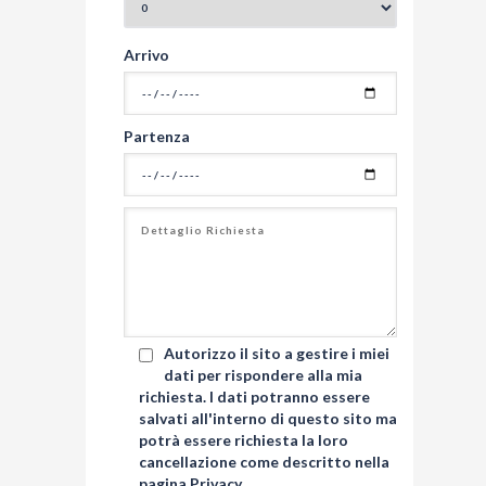
Arrivo
Partenza
Autorizzo il sito a gestire i miei
dati per rispondere alla mia
richiesta. I dati potranno essere
salvati all'interno di questo sito ma
potrà essere richiesta la loro
cancellazione come descritto nella
pagina
Privacy