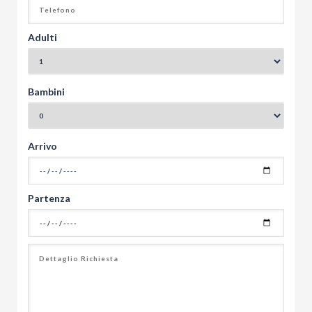
Adulti
Bambini
Arrivo
Partenza