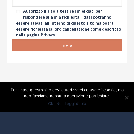
Autorizzo il sito a gestire i miei dati per
rispondere alla mia richiesta. I dati potranno
essere salvati all'interno di questo sito ma potrà
essere richiesta la loro cancellazione come descritto
nella pagina
Privacy
Per usare questo sito devi autorizzarci ad usare i cookie, ma
non facciamo nessuna operazione particolare.
Ok
No
Leggi di più