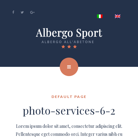
DEFAULT PAGE
photo-services-6-2
Lorem ipsum dolor sit amet, consectetur adipiscing elit.
Pellentesque eget commodo orci. Integer varius nibh eu