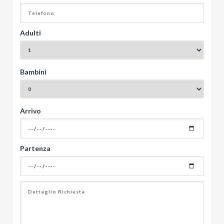
Adulti
Bambini
Arrivo
Partenza