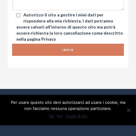
Autorizzo il sito a gestire i miei dati per
rispondere alla mia richiesta. I dati potranno
essere salvati all'interno di questo sito ma potrà
essere richiesta la loro cancellazione come descritto
nella pagina
Privacy
Per usare questo sito devi autorizzarci ad usare i cookie, ma
non facciamo nessuna operazione particolare.
Ok
No
Leggi di più