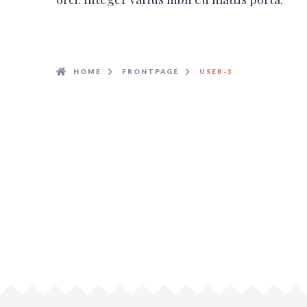
HOME
FRONTPAGE
USER-3