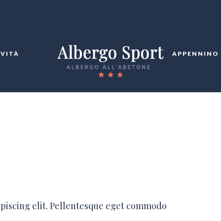
IVITÀ
APPENNINO
ipiscing elit. Pellentesque eget commodo