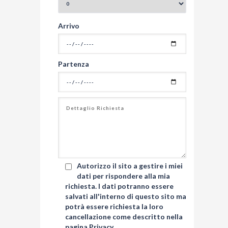
Arrivo
Partenza
Autorizzo il sito a gestire i miei
dati per rispondere alla mia
richiesta. I dati potranno essere
salvati all'interno di questo sito ma
potrà essere richiesta la loro
cancellazione come descritto nella
pagina
Privacy