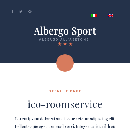
DEFAULT PAGE
ico-roomservice
Lorem ipsum dolor sit amet, consectetur adipiscing elit.
Pellentesque eget commodo orci. Integer varius nibh eu