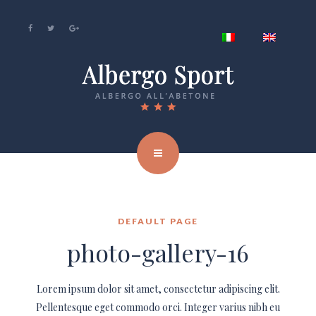
DEFAULT PAGE
photo-gallery-16
Lorem ipsum dolor sit amet, consectetur adipiscing elit.
Pellentesque eget commodo orci. Integer varius nibh eu