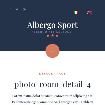
DEFAULT PAGE
photo-room-detail-4
Lorem ipsum dolor sit amet, consectetur adipiscing elit.
Pellentesque eget commodo orci. Integer varius nibh eu