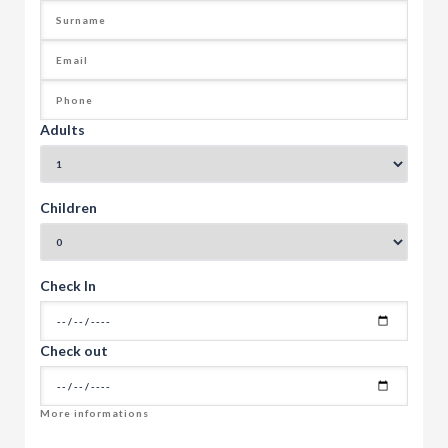
Adults
Children
Check In
Check out