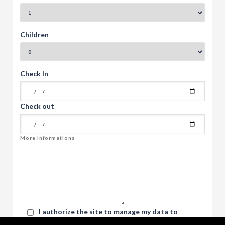
Children
Check In
Check out
I authorize the site to manage my data to
respond to my request. The data may be saved on