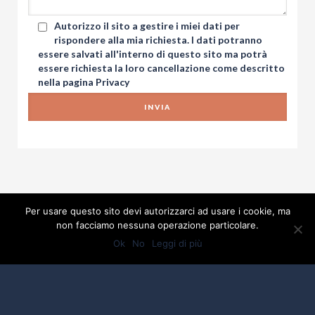
Autorizzo il sito a gestire i miei dati per
rispondere alla mia richiesta. I dati potranno
essere salvati all'interno di questo sito ma potrà
essere richiesta la loro cancellazione come descritto
nella pagina
Privacy
Per usare questo sito devi autorizzarci ad usare i cookie, ma
non facciamo nessuna operazione particolare.
Ok
No
Leggi di più