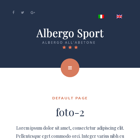
DEFAULT PAGE
foto-2
Lorem ipsum dolor sit amet, consectetur adipiscing elit.
Pellentesque eget commodo orci. Integer varius nibh eu