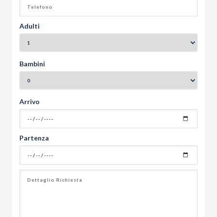
Adulti
Bambini
Arrivo
Partenza