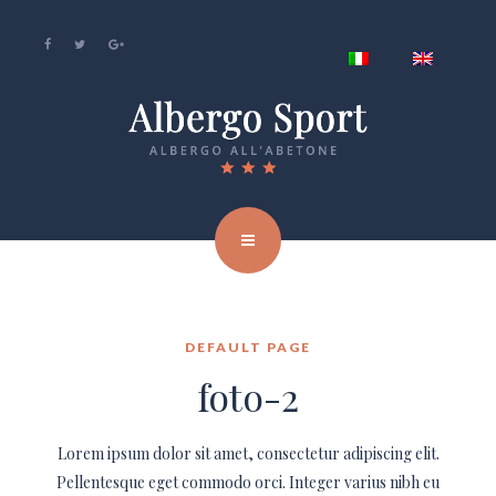
DEFAULT PAGE
foto-2
Lorem ipsum dolor sit amet, consectetur adipiscing elit.
Pellentesque eget commodo orci. Integer varius nibh eu