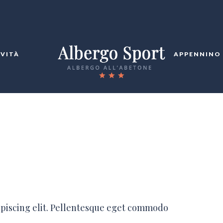
IVITÀ
APPENNINO
ipiscing elit. Pellentesque eget commodo