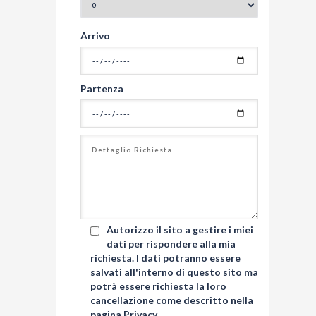
Arrivo
Partenza
Autorizzo il sito a gestire i miei
dati per rispondere alla mia
richiesta. I dati potranno essere
salvati all'interno di questo sito ma
potrà essere richiesta la loro
cancellazione come descritto nella
pagina
Privacy