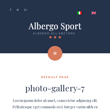
DEFAULT PAGE
photo-gallery-7
Lorem ipsum dolor sit amet, consectetur adipiscing elit.
Pellentesque eget commodo orci. Integer varius nibh eu