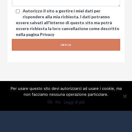
Autorizzo il sito a gestire i miei dati per
rispondere alla mia richiesta. I dati potranno
essere salvati all'interno di questo sito ma potrà
essere richiesta la loro cancellazione come descritto
nella pagina
Privacy
Per usare questo sito devi autorizzarci ad usare i cookie, ma
non facciamo nessuna operazione particolare.
Ok
No
Leggi di più