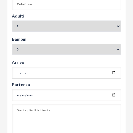
Adulti
Bambini
Arrivo
Partenza