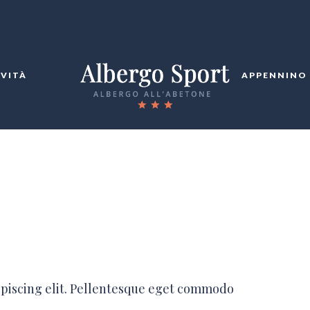
IVITÀ
APPENNINO
ipiscing elit. Pellentesque eget commodo