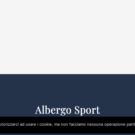
utorizzarci ad usare i cookie, ma non facciamo nessuna operazione parti