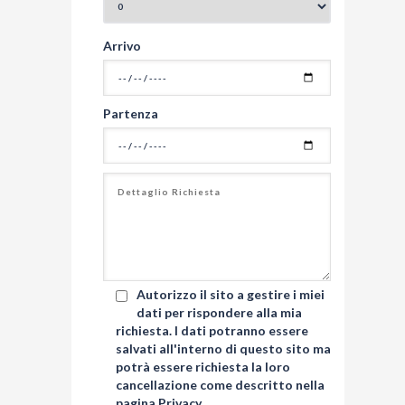
Arrivo
Partenza
Autorizzo il sito a gestire i miei
dati per rispondere alla mia
richiesta. I dati potranno essere
salvati all'interno di questo sito ma
potrà essere richiesta la loro
cancellazione come descritto nella
pagina
Privacy