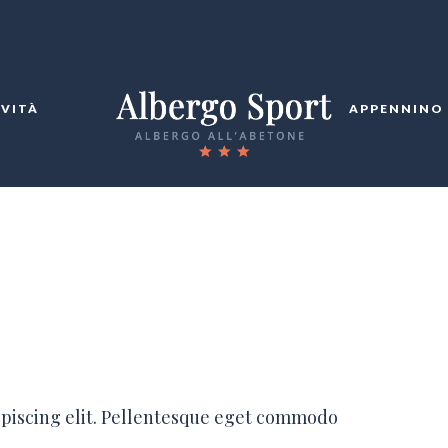
IVITÀ
APPENNINO
ipiscing elit. Pellentesque eget commodo