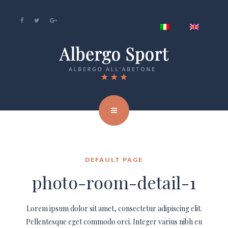
DEFAULT PAGE
photo-room-detail-1
Lorem ipsum dolor sit amet, consectetur adipiscing elit.
Pellentesque eget commodo orci. Integer varius nibh eu