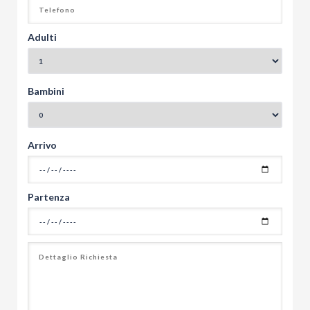
Adulti
Bambini
Arrivo
Partenza