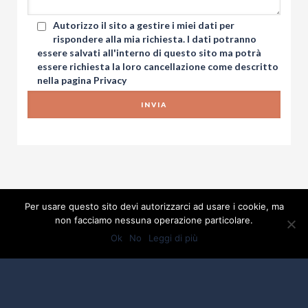
Autorizzo il sito a gestire i miei dati per
rispondere alla mia richiesta. I dati potranno
essere salvati all'interno di questo sito ma potrà
essere richiesta la loro cancellazione come descritto
nella pagina
Privacy
Per usare questo sito devi autorizzarci ad usare i cookie, ma
non facciamo nessuna operazione particolare.
Ok
No
Leggi di più