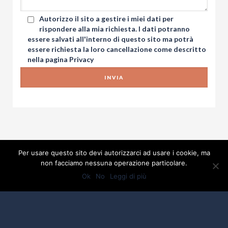
Autorizzo il sito a gestire i miei dati per
rispondere alla mia richiesta. I dati potranno
essere salvati all'interno di questo sito ma potrà
essere richiesta la loro cancellazione come descritto
nella pagina
Privacy
Per usare questo sito devi autorizzarci ad usare i cookie, ma
non facciamo nessuna operazione particolare.
Ok
No
Leggi di più