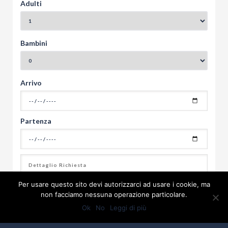
Adulti
Bambini
Arrivo
Partenza
Per usare questo sito devi autorizzarci ad usare i cookie, ma
non facciamo nessuna operazione particolare.
Ok
No
Leggi di più
Autorizzo il sito a gestire i miei dati per