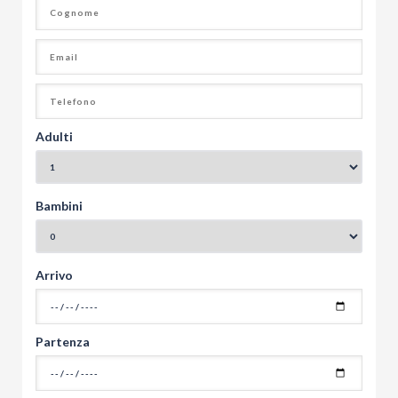
Adulti
Bambini
Arrivo
Partenza