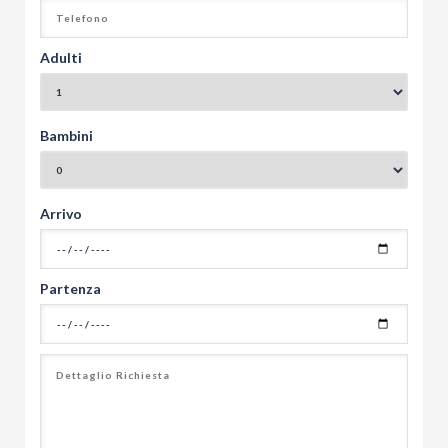
Adulti
Bambini
Arrivo
Partenza